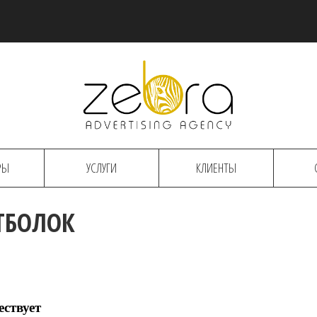
РЫ
УСЛУГИ
КЛИЕНТЫ
ТБОЛОК