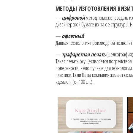
МЕТОДЫ ИЗГОТОВЛЕНИЯ ВИЗИТ
—
цифровой
метод поможет создать из
дизайнерской бумаге из-за ее структуры. Н
—
офсетный
Данная технология производства позволит 
—
трафаретная печать
(шелкография
Такая печать осуществляется посредством
поверхности, недоступные для технологии
пластике. Если Ваша компания желает созд
идеален! (от 100 шт.).