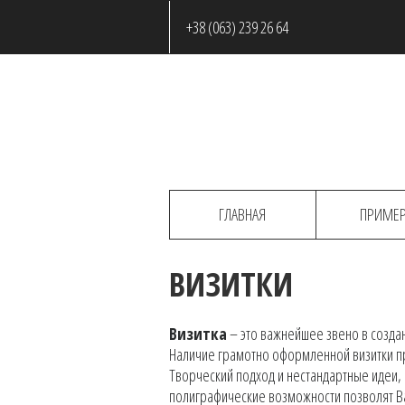
+38 (063) 239 26 64
ГЛАВНАЯ
ПРИМЕ
ВИЗИТКИ
Визитка
– это важнейшее звено в созда
Наличие грамотно оформленной визитки п
Творческий подход и нестандартные идеи,
полиграфические возможности позволят Ва