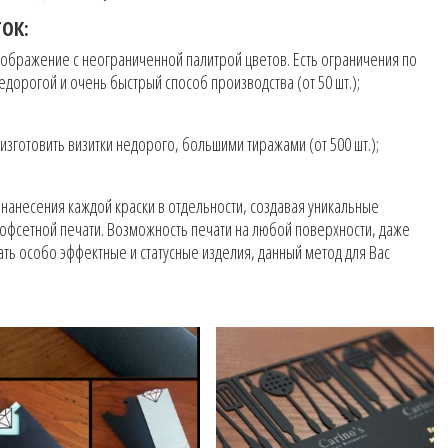
ОК:
ображение с неограниченной палитрой цветов. Есть ограничения по
едорогой и очень быстрый способ производства (от 50 шт.);
изготовить визитки недорого, большими тиражами (от 500 шт.);
)
 нанесения каждой краски в отдельности, создавая уникальные
 офсетной печати. Возможность печати на любой поверхности, даже
ать особо эффектные и статусные изделия, данный метод для Вас