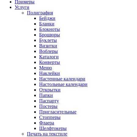
Примеры
Услуги
Полиграфия
Бейджи
Бланки
Блокноты
Брошюры
Буклеты
Визитки
Воблеры
Каталоги
Конверты
Меню
Наклейки
Настенные календари
Настольные календари
Открытки
Папки
Паспарту
Постеры
Пригласительные
Стопперы
Флаера
Шелфтокеры
Печать на текстиле