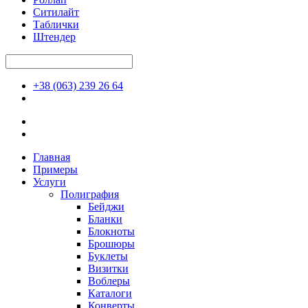
Ситилайт
Таблички
Штендер
+38 (063) 239 26 64
Главная
Примеры
Услуги
Полиграфия
Бейджи
Бланки
Блокноты
Брошюры
Буклеты
Визитки
Воблеры
Каталоги
Конверты