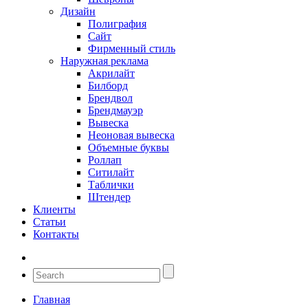
Дизайн
Полиграфия
Сайт
Фирменный стиль
Наружная реклама
Акрилайт
Билборд
Брендвол
Брендмауэр
Вывеска
Неоновая вывеска
Объемные буквы
Роллап
Ситилайт
Таблички
Штендер
Клиенты
Статьи
Контакты
Главная